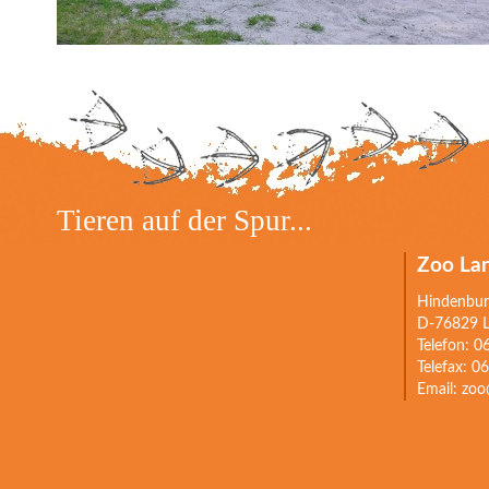
Tieren auf der Spur...
Zoo Lan
Hindenbur
D-76829 La
Telefon: 
Telefax: 
Email: zo