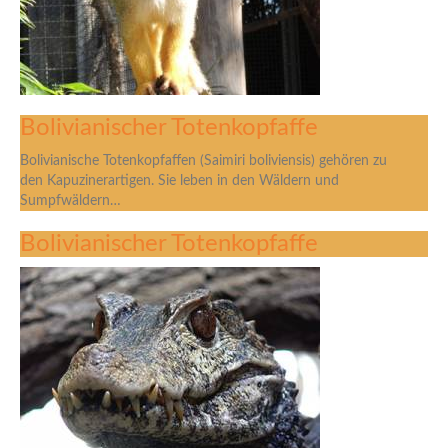
Bolivianischer Totenkopfaffe
Bolivianische Totenkopfaffen (Saimiri boliviensis) gehören zu
den Kapuzinerartigen. Sie leben in den Wäldern und
Sumpfwäldern…
Bolivianischer Totenkopfaffe