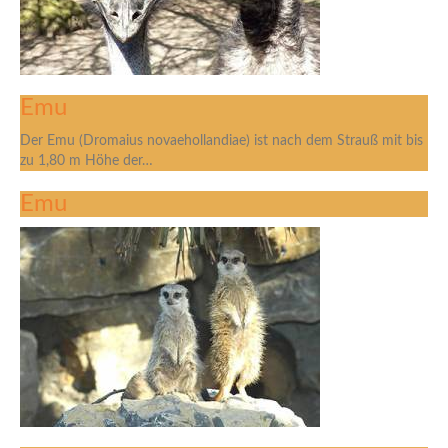
Emu
Der Emu (Dromaius novaehollandiae) ist nach dem Strauß mit bis
zu 1,80 m Höhe der…
Emu