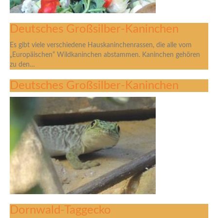
Deutsches Großsilber-Kaninchen
Es gibt viele verschiedene Hauskaninchenrassen, die alle vom
„Europäischen“ Wildkaninchen abstammen. Kaninchen gehören
zu den…
Deutsches Großsilber-Kaninchen
Dornwald-Taggecko