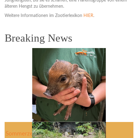
Junghengsten, bis sie es schaffen, eine Haremsgruppe von einem
älteren Hengst zu übernehmen.
Weitere Informationen im Zootierlexikon
HIER
.
Breaking News
Sommerzeit ist Jungtierzeit