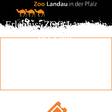
Erlebnis: ZOO Landau in
der Pfalz
Tieren auf der Spur ...