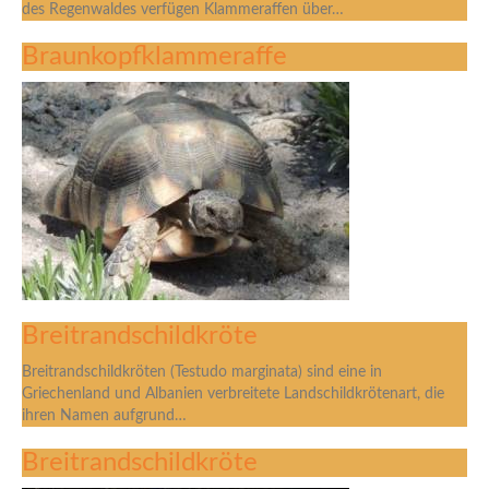
des Regenwaldes verfügen Klammeraffen über…
Braunkopfklammeraffe
Breitrandschildkröte
Breitrandschildkröten (Testudo marginata) sind eine in
Griechenland und Albanien verbreitete Landschildkrötenart, die
ihren Namen aufgrund…
Breitrandschildkröte