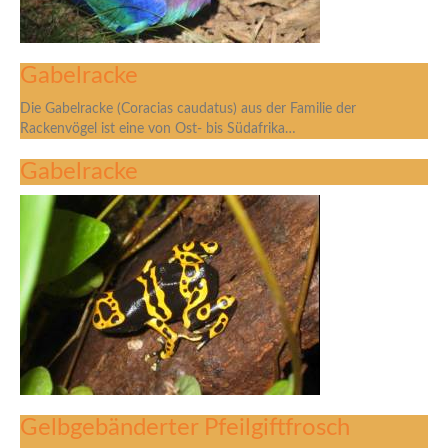
Gabelracke
Die Gabelracke (Coracias caudatus) aus der Familie der
Rackenvögel ist eine von Ost- bis Südafrika…
Gabelracke
Gelbgebänderter Pfeilgiftfrosch