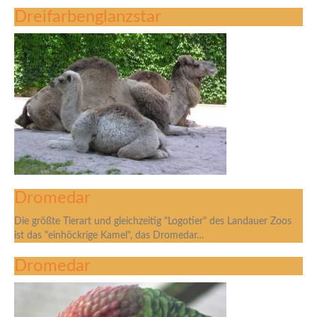
Dreifarbenglanzstar
Dromedar
Die größte Tierart und gleichzeitig "Logotier" des Landauer Zoos
ist das "einhöckrige Kamel", das Dromedar…
Dromedar