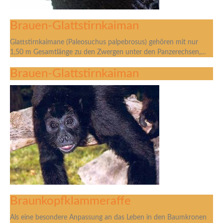
Brauen-Glattstirnkaiman
Glattstirnkaimane (Paleosuchus palpebrosus) gehören mit nur
1,50 m Gesamtlänge zu den Zwergen unter den Panzerechsen,…
Brauen-Glattstirnkaiman
Braunkopfklammeraffe
Als eine besondere Anpassung an das Leben in den Baumkronen