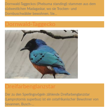
Dornwald-Taggeckos (Phelsuma standingi) stammen aus dem
südwestlichen Madagaskar, wo sie Trocken- und
Dornbuschwälder bewohnen. Sie…
Dornwald-Taggecko
Dreifarbenglanzstar
Der zu den Sperlingsvögeln zählende Dreifarbenglanzstar
(Lamprotornis superbus) ist ein ostafrikanischer Bewohner von
Savannen, Busch-…