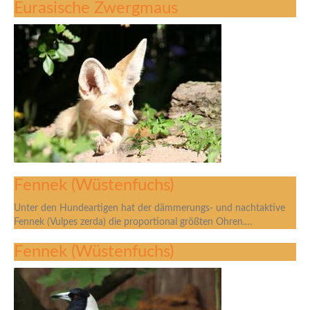
Eurasische Zwergmaus
Fennek (Wüstenfuchs)
Unter den Hundeartigen hat der dämmerungs- und nachtaktive
Fennek (Vulpes zerda) die proportional größten Ohren.…
Fennek (Wüstenfuchs)