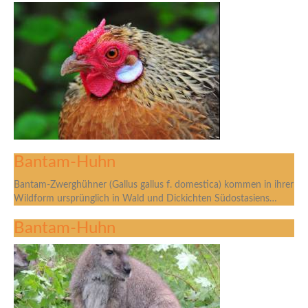
Bantam-Huhn
Bantam-Zwerghühner (Gallus gallus f. domestica) kommen in ihrer
Wildform ursprünglich in Wald und Dickichten Südostasiens…
Bantam-Huhn